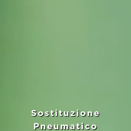
Sostituzione
Pneumatico