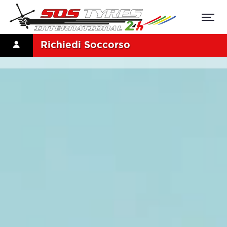
Richiedi Soccorso