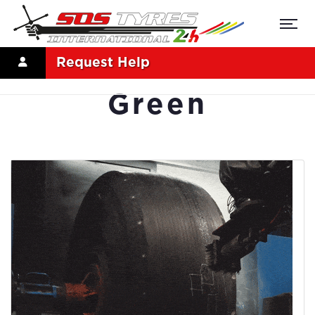
Request Help
Green