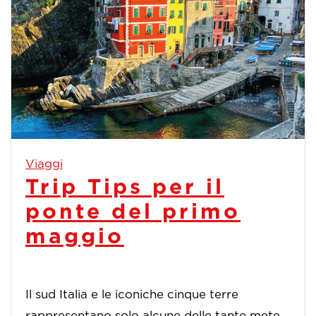
Viaggi
Trip Tips per il
ponte del primo
maggio
Il sud Italia e le iconiche cinque terre
rappresentano solo alcune delle tante mete