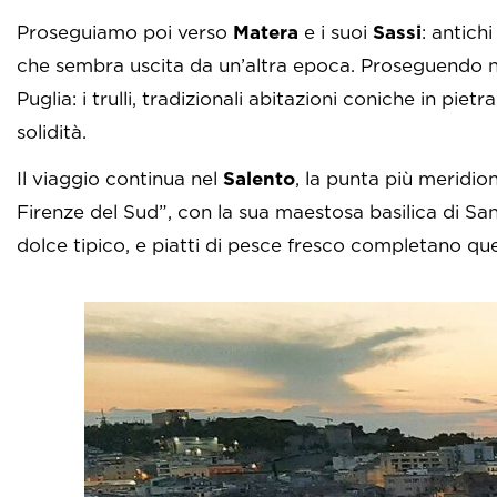
Proseguiamo poi verso
Matera
e i suoi
Sassi
: antich
che sembra uscita da un’altra epoca. Proseguendo 
Puglia: i trulli, tradizionali abitazioni coniche in pi
solidit
Il viaggio continua nel
Salento
, la punta più meridio
Firenze del Sud”, con la sua maestosa basilica di San
dolce tipico, e piatti di pesce fresco completano qu