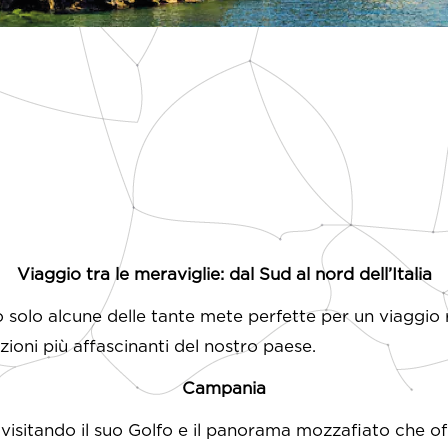
Viaggio tra le meraviglie: dal Sud al nord dell’Italia
o solo alcune delle tante mete perfette per un viaggio r
zioni più affascinanti del nostro paese.
Campania
visitando il suo Golfo e il panorama mozzafiato che off