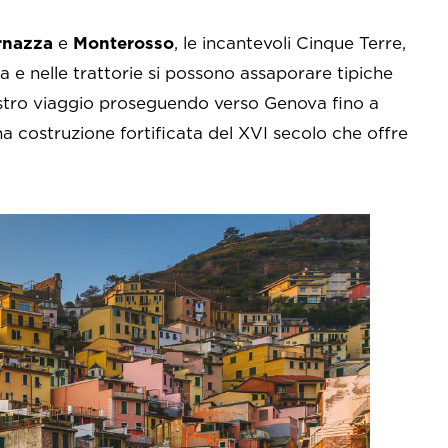
rnazza
e
Monterosso
, le incantevoli Cinque Terre,
ca e nelle trattorie si possono assaporare tipiche
nostro viaggio proseguendo verso Genova fino a
na costruzione fortificata del XVI secolo che offre