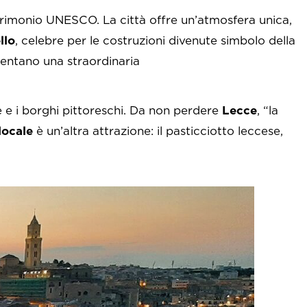
patrimonio UNESCO. La città offre un’atmosfera unica,
llo
, celebre per le costruzioni divenute simbolo della
esentano una straordinaria
e e i borghi pittoreschi. Da non perdere
Lecce
, “la
locale
è un’altra attrazione: il pasticciotto leccese,