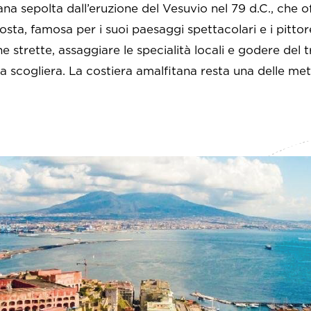
mana sepolta dall’eruzione del Vesuvio nel 79 d.C., che
osta, famosa per i suoi paesaggi spettacolari e i pittor
e strette, assaggiare le specialità locali e godere de
a scogliera. La costiera amalfitana resta una delle met