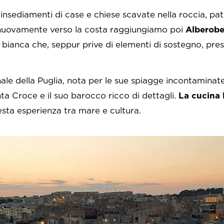
i insediamenti di case e chiese scavate nella roccia, 
nuovamente verso la costa raggiungiamo poi
Alberobe
etra bianca che, seppur prive di elementi di sostegno, pr
à.
nale della Puglia, nota per le sue spiagge incontaminat
ta Croce e il suo barocco ricco di dettagli.
La cucina 
esta esperienza tra mare e cultura.