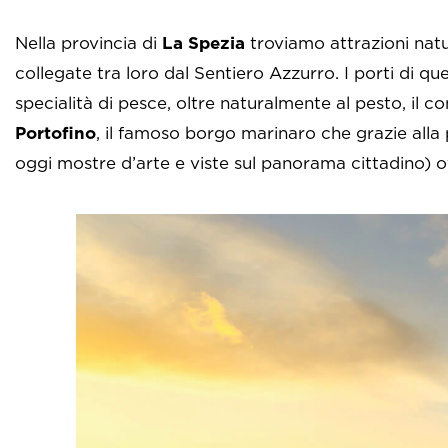
Nella provincia di
La Spezia
troviamo attrazioni natur
collegate tra loro dal Sentiero Azzurro. I porti di qu
specialità di pesce, oltre naturalmente al pesto, i
Portofino
, il famoso borgo marinaro che grazie alla 
oggi mostre d’arte e viste sul panorama cittadino) o