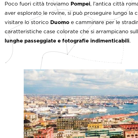
Poco fuori città troviamo
Pompei
, l’antica città ro
aver esplorato le rovine, si può proseguire lungo la c
visitare lo storico
Duomo
e camminare per le stradin
caratteristiche case colorate che si arrampicano sull
lunghe passeggiate e fotografie indimenticabili
.