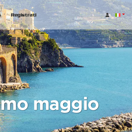
s
Registrati
primo maggio