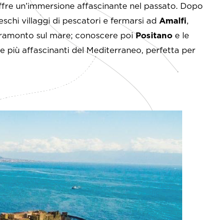
 offre un’immersione affascinante nel passato. Dopo
eschi villaggi di pescatori e fermarsi ad
Amalfi
,
l tramonto sul mare; conoscere poi
Positano
e le
e più affascinanti del Mediterraneo, perfetta per