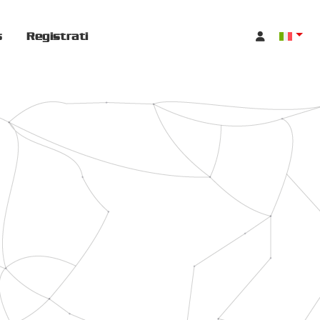
s
Registrati