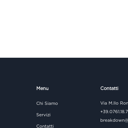
Menu
Contatti
Via M.llo Ro
Chi Siamo
+39.0761.18.
Servizi
breakdown@s
Contatti