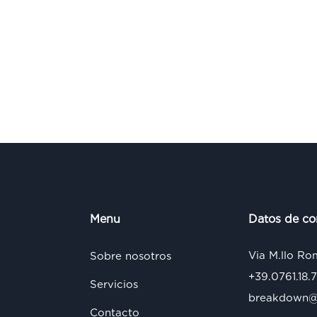
Menu
Datos de co
Via M.llo Ro
Sobre nosotros
+39.0761.18.
Servicios
breakdown@s
Contacto