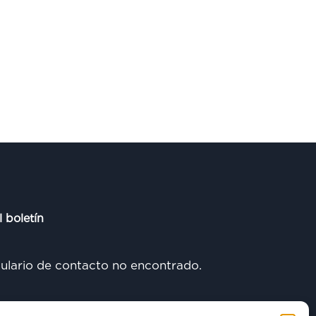
l boletín
lario de contacto no encontrado.