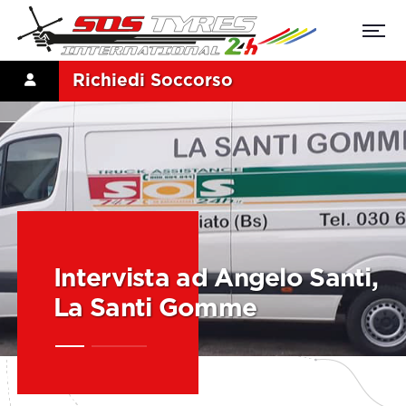
Richiedi Soccorso
Intervista ad Angelo Santi,
La Santi Gomme