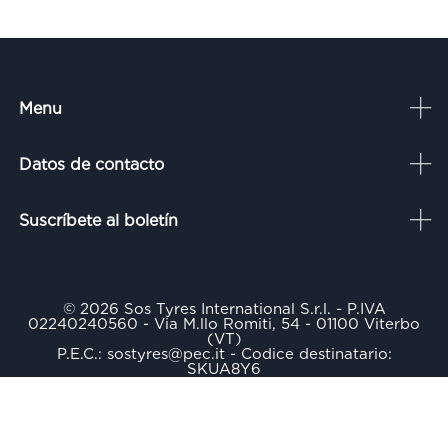
Menu
Datos de contacto
Suscríbete al boletín
© 2026 Sos Tyres International S.r.l. - P.IVA
02240240560 - Via M.llo Romiti, 54 - 01100 Viterbo
(VT)
P.E.C.: sostyres@pec.it - Codice destinatario:
SKUA8Y6