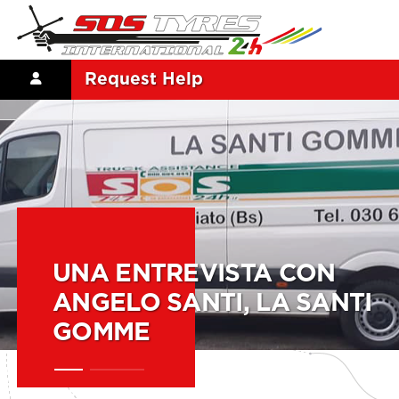
Request Help
UNA ENTREVISTA CON
ANGELO SANTI, LA SANTI
GOMME