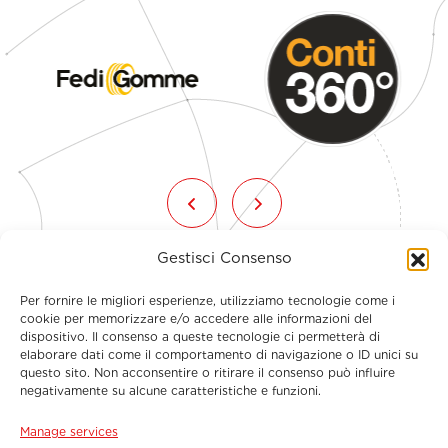
Gestisci Consenso
Per fornire le migliori esperienze, utilizziamo tecnologie come i
cookie per memorizzare e/o accedere alle informazioni del
dispositivo. Il consenso a queste tecnologie ci permetterà di
elaborare dati come il comportamento di navigazione o ID unici su
questo sito. Non acconsentire o ritirare il consenso può influire
Menu
negativamente su alcune caratteristiche e funzioni.
Manage services
Contact Information