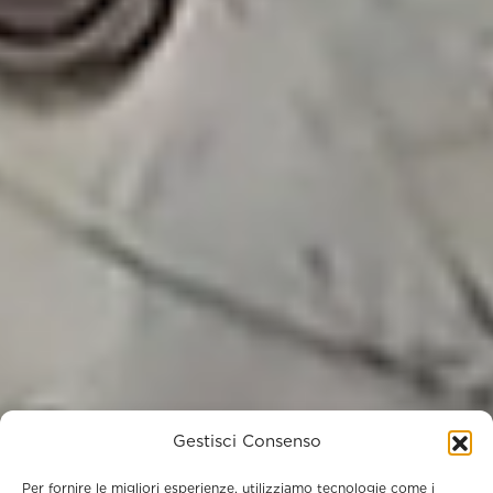
Gestisci Consenso
Per fornire le migliori esperienze, utilizziamo tecnologie come i