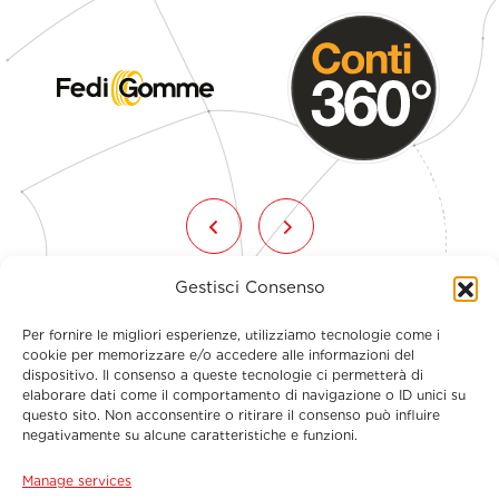
Gestisci Consenso
Per fornire le migliori esperienze, utilizziamo tecnologie come i
cookie per memorizzare e/o accedere alle informazioni del
dispositivo. Il consenso a queste tecnologie ci permetterà di
elaborare dati come il comportamento di navigazione o ID unici su
questo sito. Non acconsentire o ritirare il consenso può influire
Menu
negativamente su alcune caratteristiche e funzioni.
Manage services
Contact Information