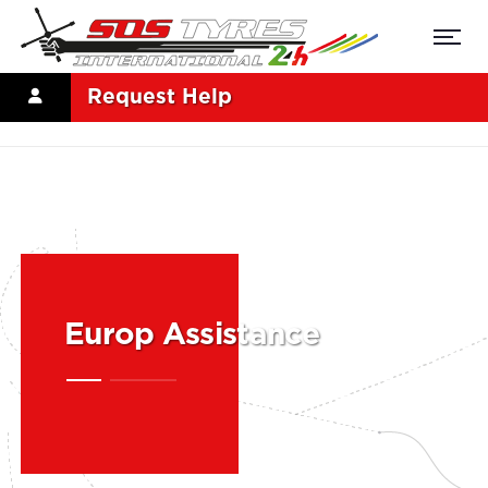
Request Help
Europ Assistance