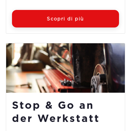
Scopri di più
Stop & Go an
der Werkstatt