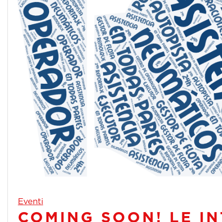
Eventi
COMING SOON! LE IN