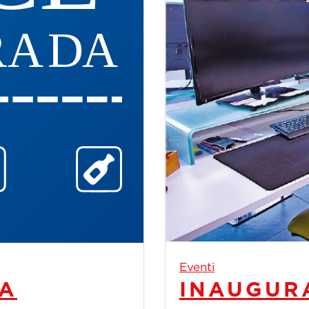
Eventi
LA
INAUGUR