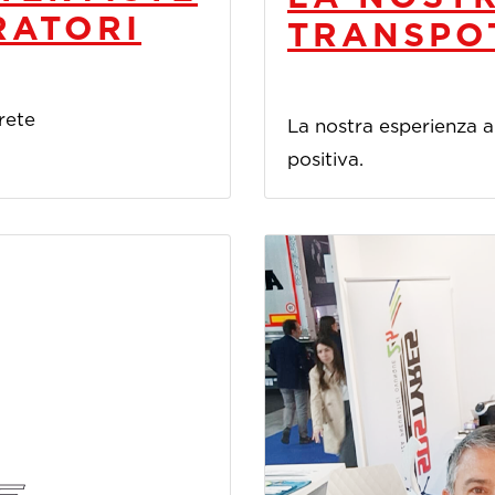
RATORI
TRANSPO
 rete
La nostra esperienza 
positiva.