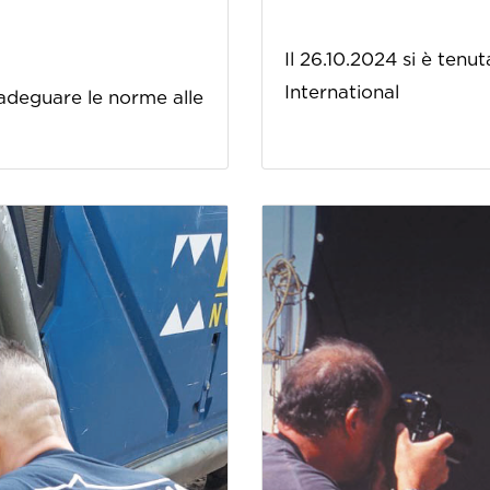
Il 26.10.2024 si è tenut
International
e adeguare le norme alle