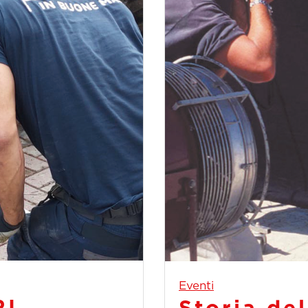
Eventi
RI
Storia del