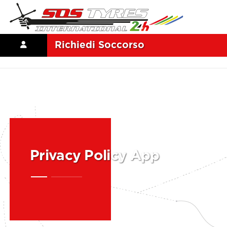
Richiedi Soccorso
Privacy Policy App