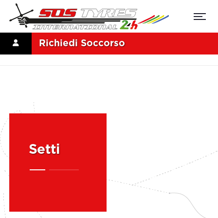
Richiedi Soccorso
Setti