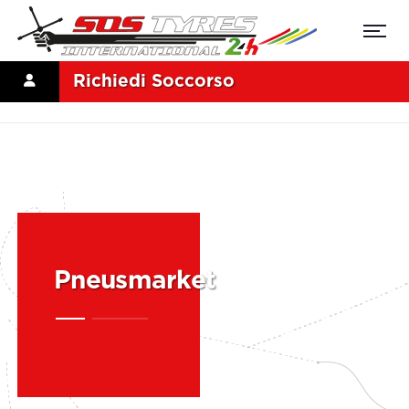
Richiedi Soccorso
Pneusmarket