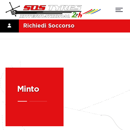
Richiedi Soccorso
Minto