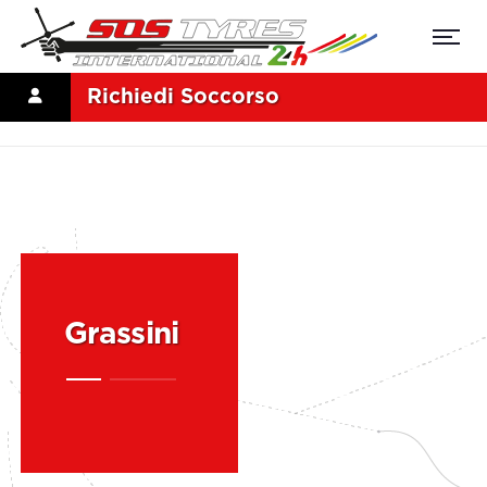
Richiedi Soccorso
Grassini