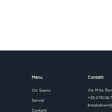
Menu
Contatti
Via M.llo Ro
Chi Siamo
+39.0761.18.
Servizi
breakdown@s
Contatti