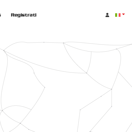
s
Registrati