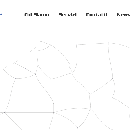
Chi Siamo
Servizi
Contatti
New