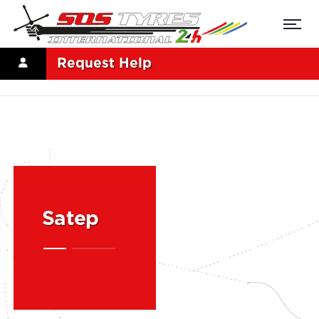
Request Help
Satep