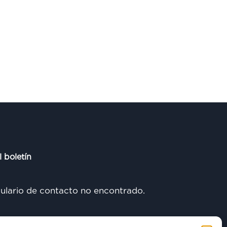
l boletín
lario de contacto no encontrado.