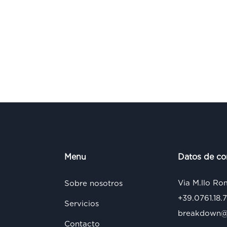
Menu
Datos de co
Via M.llo Ro
Sobre nosotros
+39.0761.18.
Servicios
breakdown@s
Contacto