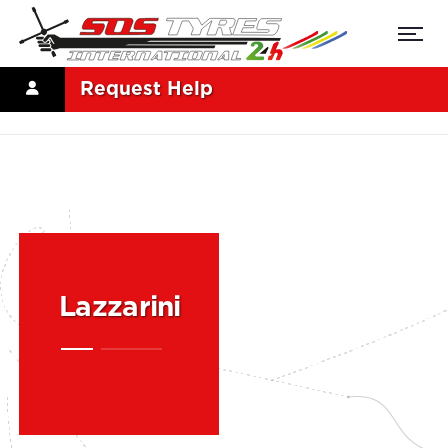
Request Help
Lazzarini