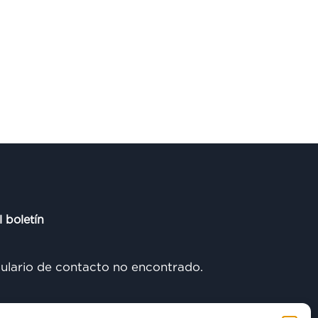
l boletín
lario de contacto no encontrado.