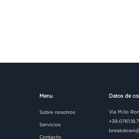
Menu
Datos de co
Via M.llo Ro
Sobre nosotros
+39.0761.18.
Servicios
breakdown@s
Contacto