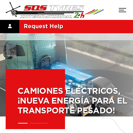
Request Help
CAMIONES ELÉCTRICOS,
¡NUEVA ENERGÍA PARA EL
TRANSPORTE PESADO!