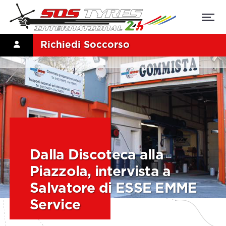
Richiedi Soccorso
Dalla Discoteca alla
Piazzola, intervista a
Salvatore di ESSE EMME
Service